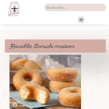
Recette Donuts maison