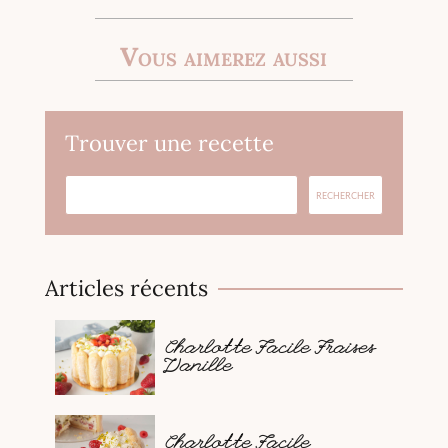
Vous aimerez aussi
Trouver une recette
Articles récents
Charlotte Facile Fraises
Vanille
Charlotte Facile