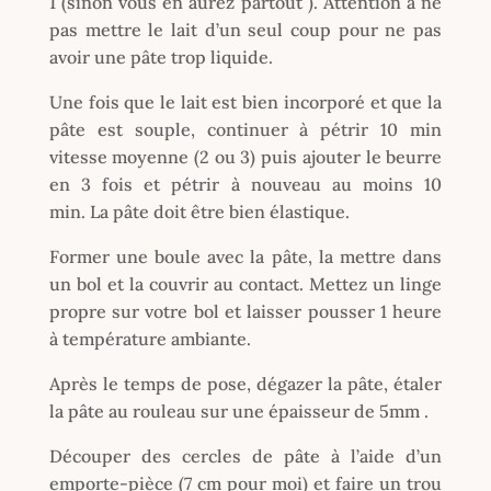
1 (sinon vous en aurez partout ). Attention à ne
pas mettre le lait d’un seul coup pour ne pas
avoir une pâte trop liquide.
Une fois que le lait est bien incorporé et que la
pâte est souple, continuer à pétrir 10 min
vitesse moyenne (2 ou 3) puis ajouter le beurre
en 3 fois et pétrir à nouveau au moins 10
min. La pâte doit être bien élastique.
Former une boule avec la pâte, la mettre dans
un bol et la couvrir au contact. Mettez un linge
propre sur votre bol et laisser pousser 1 heure
à température ambiante.
Après le temps de pose, dégazer la pâte, étaler
la pâte au rouleau sur une épaisseur de 5mm .
Découper des cercles de pâte à l’aide d’un
emporte-pièce (7 cm pour moi) et faire un trou