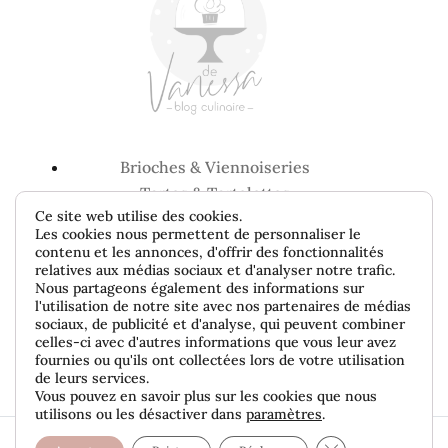
Brioches & Viennoiseries
Tartes & Tartelettes
Ce site web utilise des cookies.
Entremets & Gâteaux
Les cookies nous permettent de personnaliser le
Bredeles, Cookie & Biscuits
contenu et les annonces, d'offrir des fonctionnalités
Cakes & Gâteaux de voyage
relatives aux médias sociaux et d'analyser notre trafic.
Nous partageons également des informations sur
Recettes de base
l'utilisation de notre site avec nos partenaires de médias
sociaux, de publicité et d'analyse, qui peuvent combiner
celles-ci avec d'autres informations que vous leur avez
fournies ou qu'ils ont collectées lors de votre utilisation
de leurs services.
Vous pouvez en savoir plus sur les cookies que nous
utilisons ou les désactiver dans
paramètres
.
Retours & remboursements
|
Politique de
Fermer la banniè