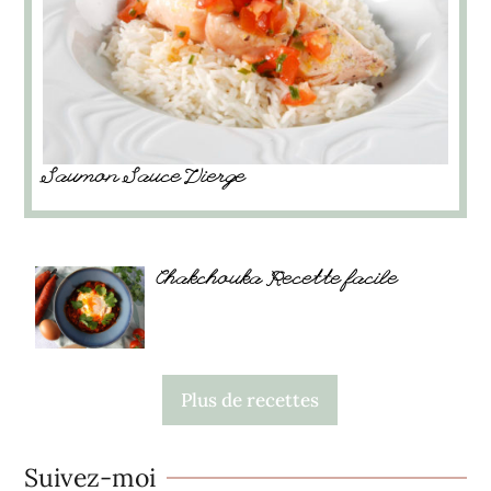
Saumon Sauce Vierge
Chakchouka Recette facile
Plus de recettes
Suivez-moi