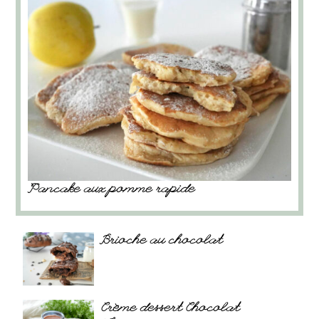
Pancake aux pomme rapide
Brioche au chocolat
Crème dessert Chocolat