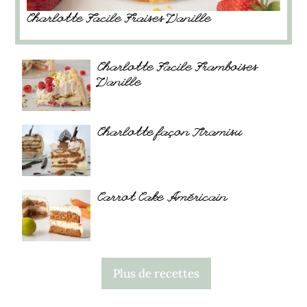
Charlotte Facile Fraises Vanille
Charlotte Facile Framboises
Vanille
Charlotte façon Tiramisu
Carrot Cake Américain
Plus de recettes