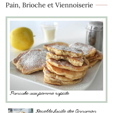
Pain, Brioche et Viennoiserie
Pancake aux pomme rapide
Recette facile des Cinnamon