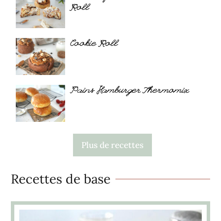
Roll
Cookie Roll
Pains Hamburger Thermomix
Plus de recettes
Recettes de base