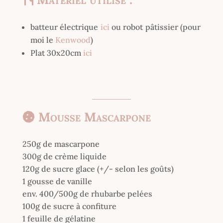
batteur électrique
ici
ou robot pâtissier (pour
moi le
Kenwood
)
Plat 30x20cm
ici
Mousse Mascarpone
250g de mascarpone
300g de crème liquide
120g de sucre glace (+/- selon les goûts)
1 gousse de vanille
env. 400/500g de rhubarbe pelées
100g de sucre à confiture
1 feuille de gélatine