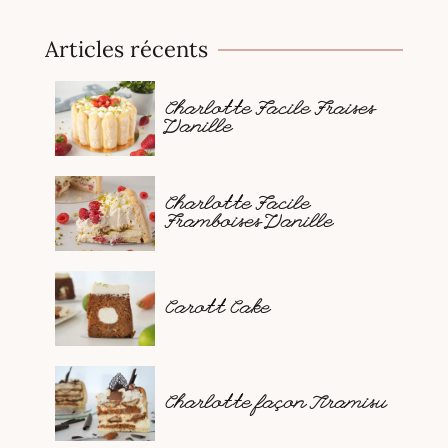
Articles récents
Charlotte Facile Fraises
Vanille
Charlotte Facile
Framboises Vanille
Carott Cake
Charlotte façon Tiramisu