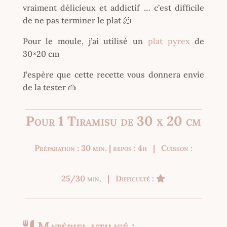
vraiment délicieux et addictif … c’est difficile
de ne pas terminer le plat 🫠
Pour le moule, j’ai utilisé un
plat pyrex
de
30×20 cm
J’espère que cette recette vous donnera envie
de la tester 🍰
Pour 1 Tiramisu de 30 x 20 cm
Préparation : 30 min. | repos : 4h | Cuisson :
25/30 min. | Difficulté :
Matériel utilisé :