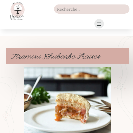
Tiramisu Rhubarbe Fraises