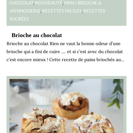
CHOCOLAT
,
NOUVEAUTÉ
,
PAIN | BRIOCHE &
VIENNOISERIE
,
RECETTES FACILES
,
RECETTES
SUCRÉES
Brioche au chocolat
Brioche au chocolat Rien ne vaut la bonne odeur d’une
brioche qui a fini de cuire …. et si c’est avec du chocolat
c’est encore mieux ! Cette recette de pains briochés au...