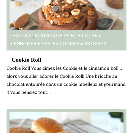
CHOCOLAT
,
NOUVEAUTÉ
,
PAIN | BRIOCHE &
VIENNOISERIE
,
SABLÉS, COOKIES & BREDELES
Cookie Roll
Cookie Roll Vous aimez les Cookie et le cinnamon Roll…
alors vous aller adorer le Cookie Roll: Une brioche au
chocolat entourée dans un cookie moelleux et gourmand
!! Vous pensiez tout...