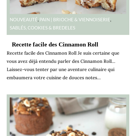
NOUVEAUTÉ
,
PAIN | BRIOCHE & VIENNOISERIE
,
SABLÉS, COOKIES & BREDELES
Recette facile des Cinnamon Roll
Recette facile des Cinnamon Roll Je suis certaine que
vous avez déjà entendu parler des Cinnamon Roll…
Laissez-vous tenter par une aventure culinaire qui
embaumera votre cuisine de douces notes...