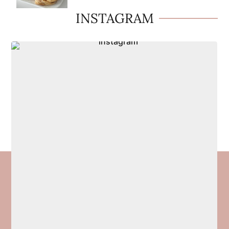
INSTAGRAM