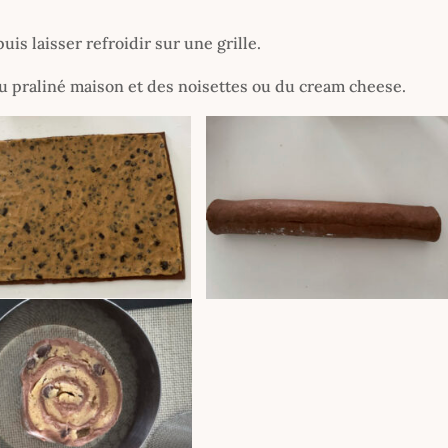
uis laisser refroidir sur une grille.
du praliné maison et des noisettes ou du cream cheese.