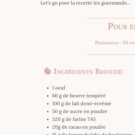
Let’s go pour la recette les gourmands…
Pour e
Préparation : 30 m
Ingrédients Brioche:
1 oeuf
60 g de beurre tempéré
100 g de lait demi-écrémé
50 g de sucre en poudre
320 g de farine T45
20g de cacao en poudre
15 g de levure fraîche de boulanger