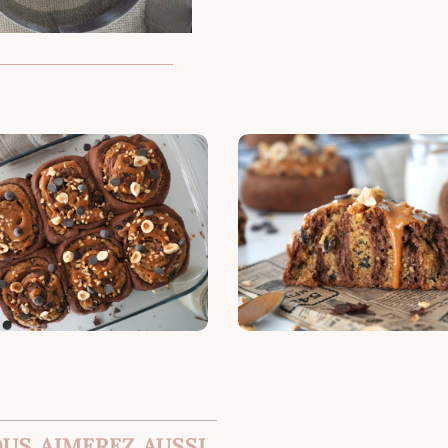
us aimerez aussi