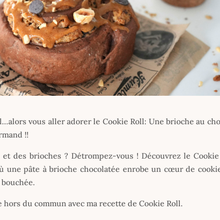
…alors vous aller adorer le Cookie Roll: Une brioche au cho
rmand !!
 et des brioches ? Détrompez-vous ! Découvrez le Cookie 
ù une pâte à brioche chocolatée enrobe un cœur de cooki
e bouchée.
e hors du commun avec ma recette de Cookie Roll.