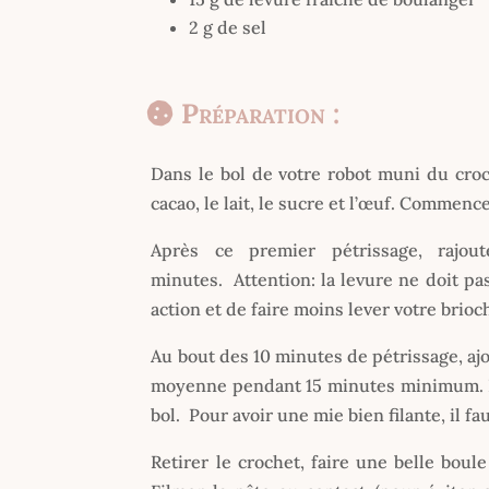
2 g de sel
Préparation :
Dans le bol de votre robot muni du croche
cacao, le lait, le sucre et l’œuf. Commenc
Après ce premier pétrissage, rajou
minutes. Attention: la levure ne doit pas
action et de faire moins lever votre brioc
Au bout des 10 minutes de pétrissage, aj
moyenne pendant 15 minutes minimum. Le 
bol. Pour avoir une mie bien filante, il fau
Retirer le crochet, faire une belle boul