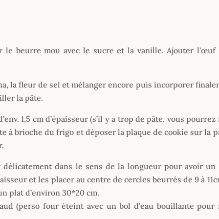
 le beurre mou avec le sucre et la vanille. Ajouter l’œuf
ena, la fleur de sel et mélanger encore puis incorporer final
ller la pâte.
env. 1,5 cm d’épaisseur (s’il y a trop de pâte, vous pourrez 
te à brioche du frigo et déposer la plaque de cookie sur la p
r.
er délicatement dans le sens de la longueur pour avoir un
aisseur et les placer au centre de cercles beurrés de 9 à 11
un plat d’environ 30*20 cm.
ud (perso four éteint avec un bol d’eau bouillante pour 