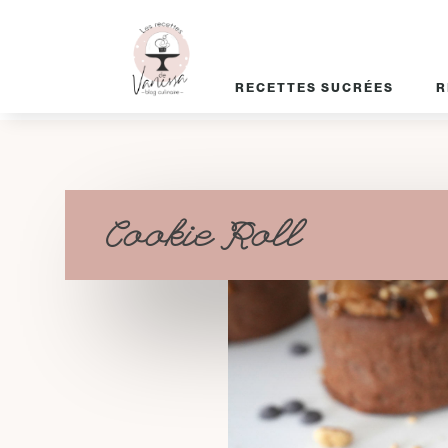
RECETTES SUCRÉES
R
Cookie Roll