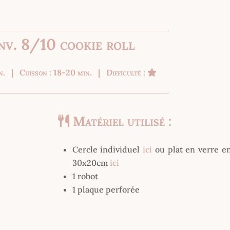
nv. 8/10 cookie roll
in. | Cuisson : 18-20 min. | Difficulté :
Matériel utilisé :
Cercle individuel
ici
ou plat en verre en
30x20cm
ici
1 robot
1 plaque perforée