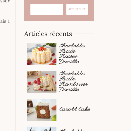
isser
ais 1
Articles récents
Charlotte
Facile
Fraises
Vanille
Charlotte
Facile
Framboises
Vanille
Carott Cake