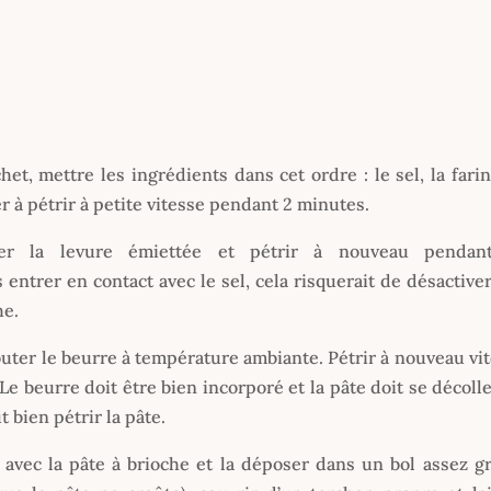
t, mettre les ingrédients dans cet ordre : le sel, la farin
er à pétrir à petite vitesse pendant 2 minutes.
ter la levure émiettée et pétrir à nouveau pendan
 entrer en contact avec le sel, cela risquerait de désactive
he.
outer le beurre à température ambiante. Pétrir à nouveau vi
beurre doit être bien incorporé et la pâte doit se décoll
t bien pétrir la pâte.
e avec la pâte à brioche et la déposer dans un bol assez g