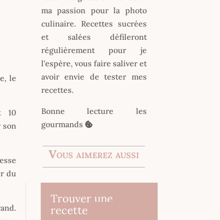
ma passion pour la photo
culinaire. Recettes sucrées
et salées défileront
régulièrement pour je
l’espère, vous faire saliver et
avoir envie de tester mes
e, le
recettes.
Bonne lecture les
t 10
gourmands
r son
Vous aimerez aussi
tesse
er du
Trouver une
rand.
recette