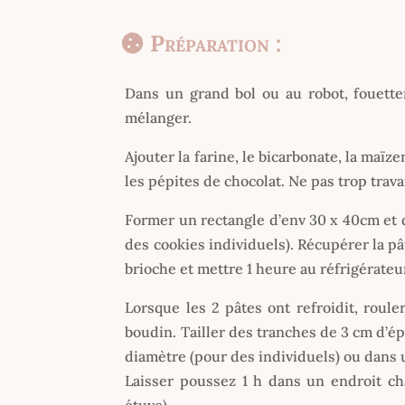
Préparation :
Dans un grand bol ou au robot, fouetter
mélanger.
Ajouter la farine, le bicarbonate, la maïz
les pépites de chocolat. Ne pas trop travai
Former un rectangle d’env 30 x 40cm et d’
des cookies individuels). Récupérer la pâ
brioche et mettre 1 heure au réfrigérateu
Lorsque les 2 pâtes ont refroidit, roul
boudin. Tailler des tranches de 3 cm d’ép
diamètre (pour des individuels) ou dans 
Laisser poussez 1 h dans un endroit cha
étuve)